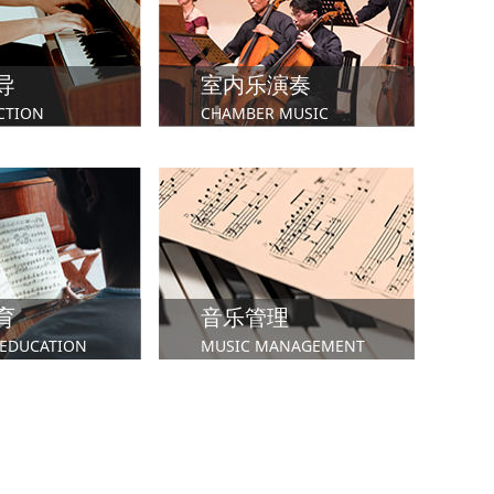
学院
市政厅音乐戏剧学院
英国利兹音乐学院
导
室内乐演奏
CTION
CHAMBER MUSIC
育
音乐管理
蹈学院
伯明翰音乐学院
皇家威尔士音乐与戏剧学院
 EDUCATION
MUSIC MANAGEMENT