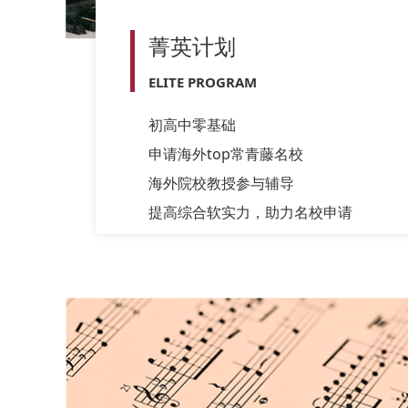
菁英计划
ELITE PROGRAM
初高中零基础
申请海外top常青藤名校
海外院校教授参与辅导
提高综合软实力，助力名校申请