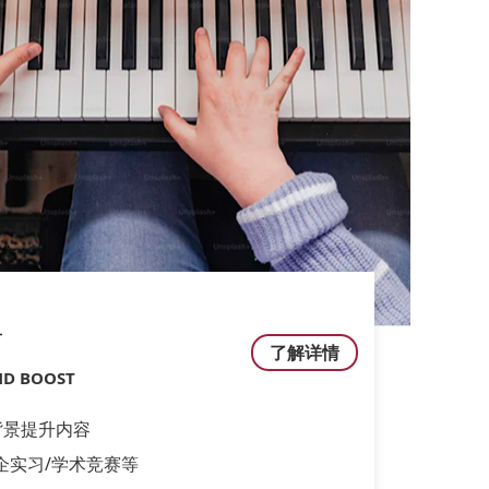
升
了解详情
D BOOST
背景提升内容
企实习/学术竞赛等