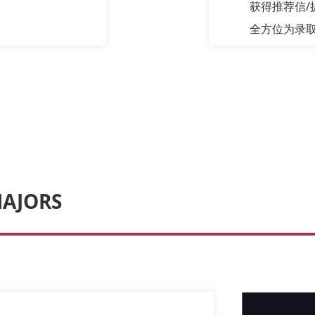
获得推荐信/
全方位为录取
MAJORS