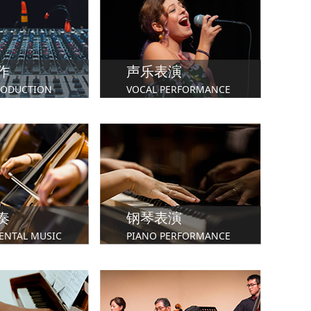
作
声乐表演
RODUCTION
VOCAL PERFORMANCE
学院
英国皇家音乐学院
英国北方皇家音乐学院
奏
钢琴表演
ENTAL MUSIC
PIANO PERFORMANCE