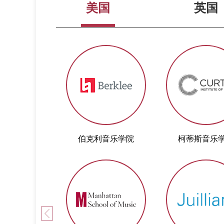
美国
英国
伯克利音乐学院
柯蒂斯音乐