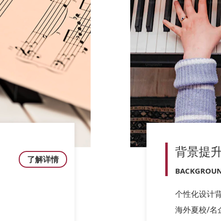
背景提
了解详情
BACKGROUN
个性化设计
海外夏校/名