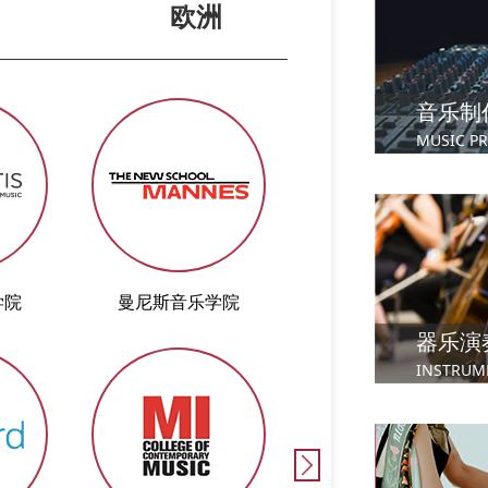
欧洲
音乐制
MUSIC P
学院
曼尼斯音乐学院
伦敦大学皇家音乐
器乐演
INSTRUM