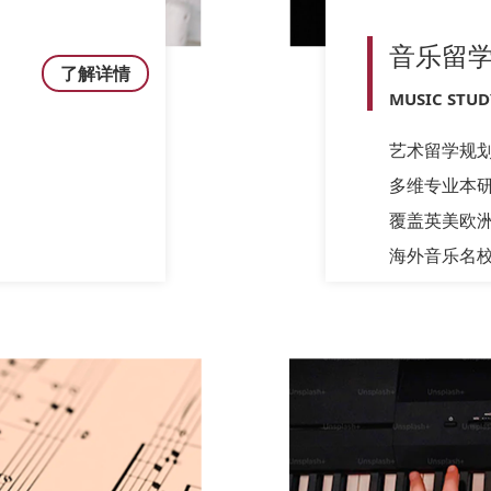
音乐留
了解详情
MUSIC STU
艺术留学规
多维专业本
覆盖英美欧
海外音乐名校