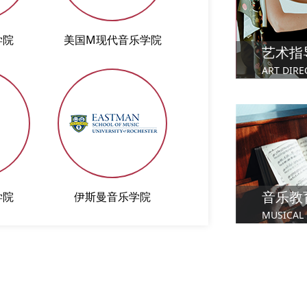
学院
美国M现代音乐学院
苏格兰皇家音乐
艺术指
ART DIRE
音乐教
学院
伊斯曼音乐学院
圣三一拉邦音乐舞
MUSICAL