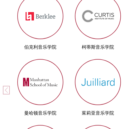
伯克利音乐学院
柯蒂斯音乐学院
曼哈顿音乐学院
茱莉亚音乐学院