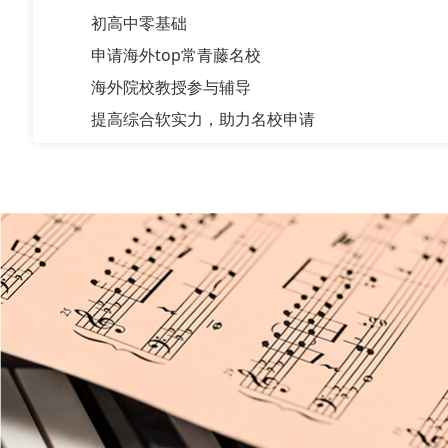
初高中零基础
申请海外top常青藤名校
海外院校教授参与辅导
提高综合软实力，助力名校申请