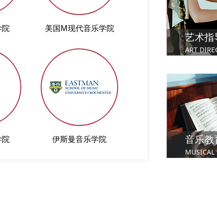
学院
美国M现代音乐学院
苏格兰皇家音乐
艺术指
ART DIRE
音乐教
学院
伊斯曼音乐学院
圣三一拉邦音乐舞
MUSICAL