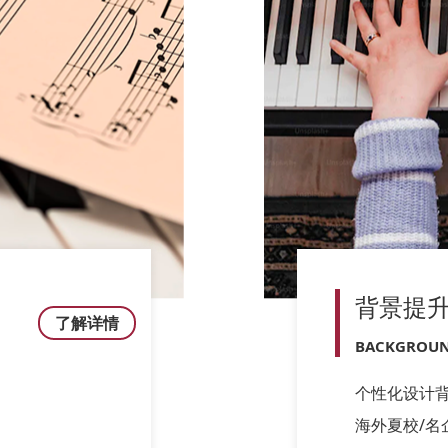
背景提
了解详情
BACKGROUN
个性化设计
海外夏校/名