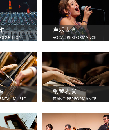
作
声乐表演
RODUCTION
VOCAL PERFORMANCE
学院
英国皇家音乐学院
英国北方皇家音乐学院
奏
钢琴表演
ENTAL MUSIC
PIANO PERFORMANCE