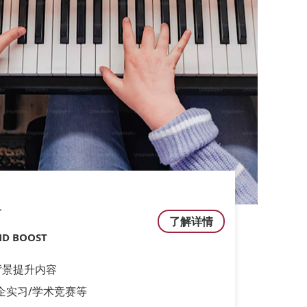
升
了解详情
D BOOST
背景提升内容
企实习/学术竞赛等