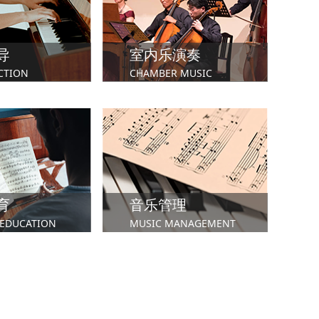
学院
市政厅音乐戏剧学院
英国利兹音乐学院
导
室内乐演奏
CTION
CHAMBER MUSIC
育
音乐管理
蹈学院
伯明翰音乐学院
皇家威尔士音乐与戏剧学院
 EDUCATION
MUSIC MANAGEMENT