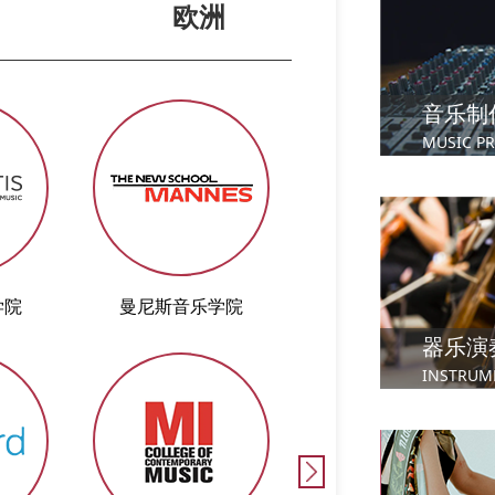
欧洲
音乐制
MUSIC P
学院
曼尼斯音乐学院
伦敦大学皇家音乐
器乐演
INSTRUM