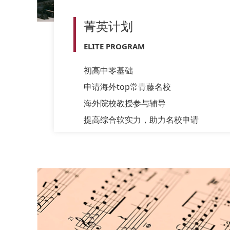
菁英计划
ELITE PROGRAM
初高中零基础
申请海外top常青藤名校
海外院校教授参与辅导
提高综合软实力，助力名校申请