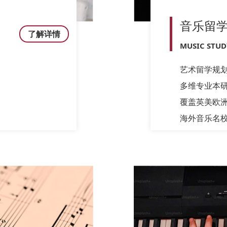
音乐留
了解详情
MUSIC STU
艺术留学规
多维专业本
覆盖英美欧
海外音乐名校