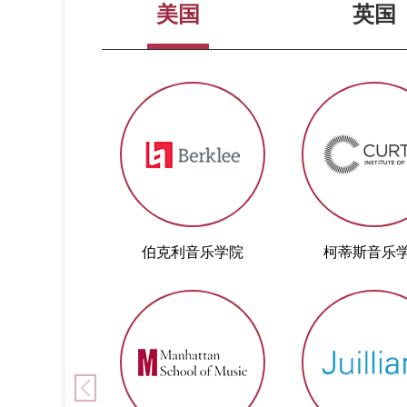
美国
英国
伯克利音乐学院
柯蒂斯音乐