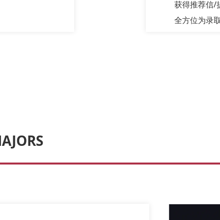
获得推荐信/
全方位为录取
MAJORS