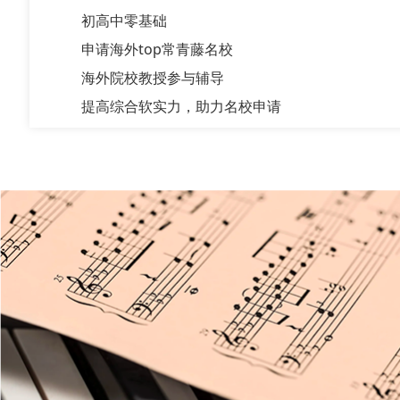
初高中零基础
申请海外top常青藤名校
海外院校教授参与辅导
提高综合软实力，助力名校申请