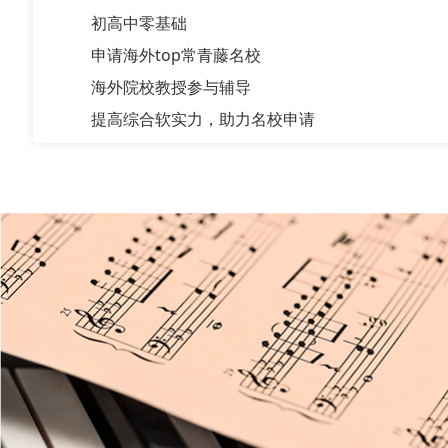
初高中零基础
申请海外top常青藤名校
海外院校教授参与辅导
提高综合软实力，助力名校申请