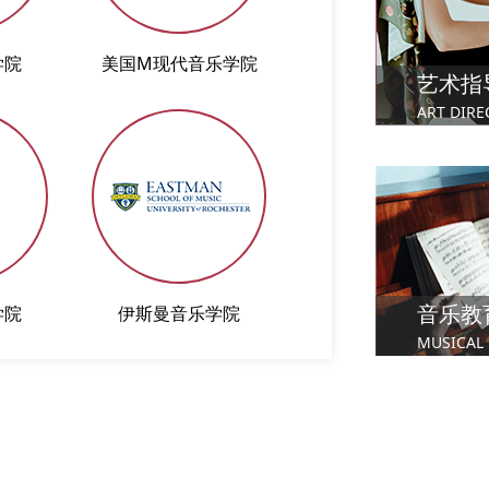
学院
美国M现代音乐学院
苏格兰皇家音乐
艺术指
ART DIRE
音乐教
学院
伊斯曼音乐学院
圣三一拉邦音乐舞
MUSICAL