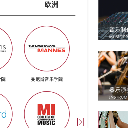
欧洲
音乐制
MUSIC P
学院
曼尼斯音乐学院
伦敦大学皇家音乐
器乐演
INSTRUM