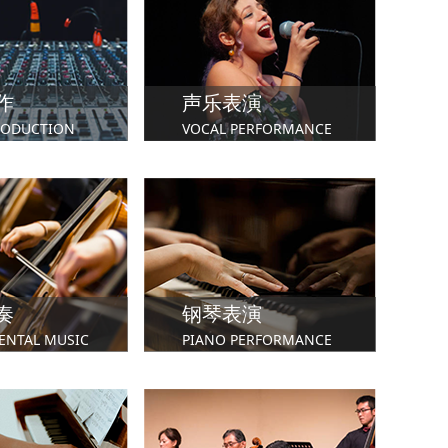
作
声乐表演
RODUCTION
VOCAL PERFORMANCE
学院
英国皇家音乐学院
英国北方皇家音乐学院
奏
钢琴表演
ENTAL MUSIC
PIANO PERFORMANCE