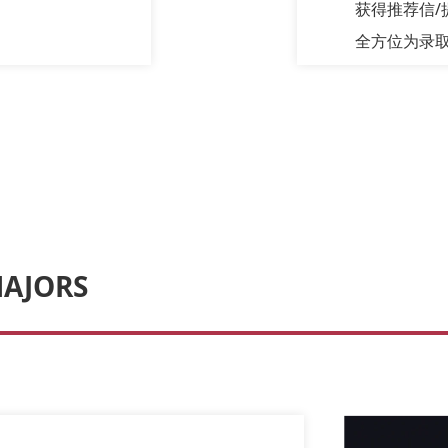
获得推荐信/
全方位为录取
MAJORS