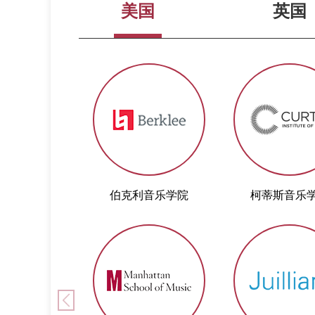
美国
英国
伯克利音乐学院
柯蒂斯音乐