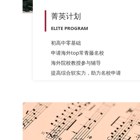
菁英计划
ELITE PROGRAM
初高中零基础
申请海外top常青藤名校
海外院校教授参与辅导
提高综合软实力，助力名校申请