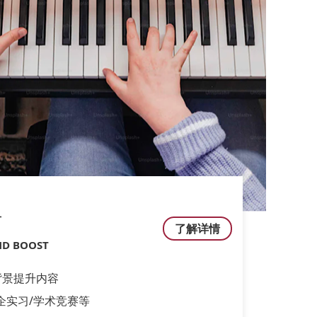
升
了解详情
D BOOST
背景提升内容
企实习/学术竞赛等