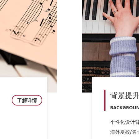
背景提
了解详情
BACKGROUN
个性化设计
海外夏校/名