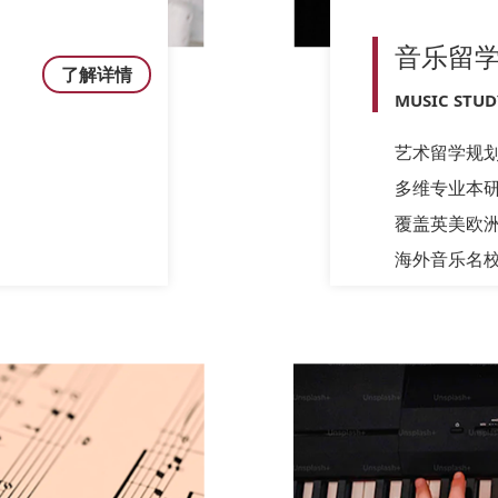
音乐留
了解详情
MUSIC STU
艺术留学规
多维专业本
覆盖英美欧
海外音乐名校