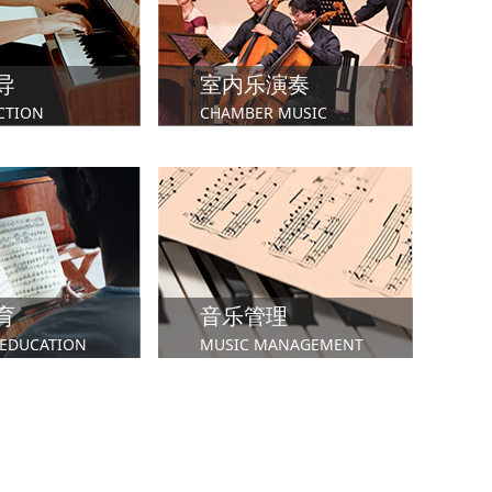
学院
市政厅音乐戏剧学院
英国利兹音乐学院
导
室内乐演奏
CTION
CHAMBER MUSIC
育
音乐管理
蹈学院
伯明翰音乐学院
皇家威尔士音乐与戏剧学院
 EDUCATION
MUSIC MANAGEMENT