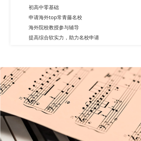
初高中零基础
申请海外top常青藤名校
海外院校教授参与辅导
提高综合软实力，助力名校申请