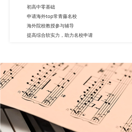
初高中零基础
申请海外top常青藤名校
海外院校教授参与辅导
提高综合软实力，助力名校申请