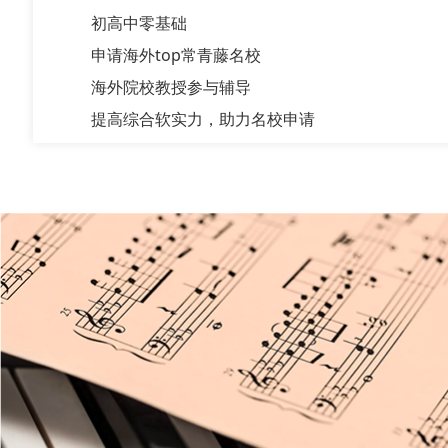
初高中零基础
申请海外top常青藤名校
海外院校教授参与辅导
提高综合软实力，助力名校申请