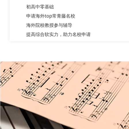
初高中零基础
申请海外top常青藤名校
海外院校教授参与辅导
提高综合软实力，助力名校申请