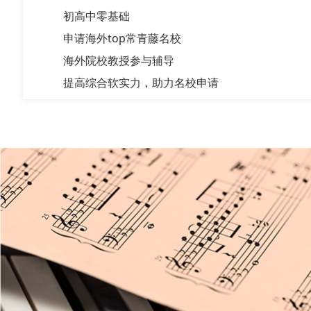
初高中零基础
申请海外top常青藤名校
海外院校教授参与辅导
提高综合软实力，助力名校申请